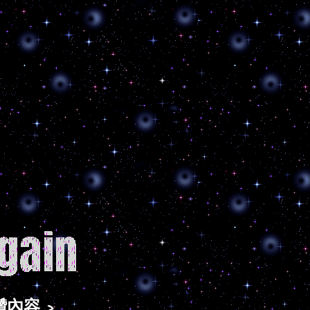
受超讚內容 >