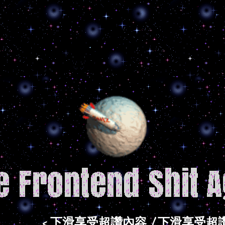
< 下滑享受超讚內容 | 下滑享